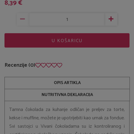
8,39 €
U KOŠARICU
Recenzije (0)
OPIS ARTIKLA
NUTRITIVNA DEKLARACIJA
Tamna čokolada za kuhanje odličan je preljev za torte,
kekse i muffine, možete je upotrijebiti kao umak za fondue.
Svi sastojci u Vivani čokoladama su iz kontroliranog i