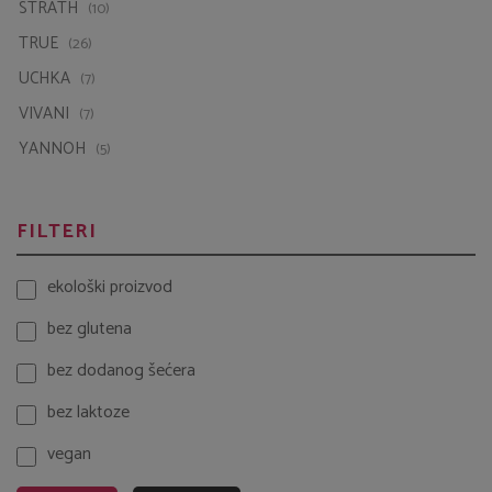
YANNOH
(5)
FILTERI
ekološki proizvod
bez glutena
bez dodanog šećera
bez laktoze
vegan
Pretraži
Resetiraj