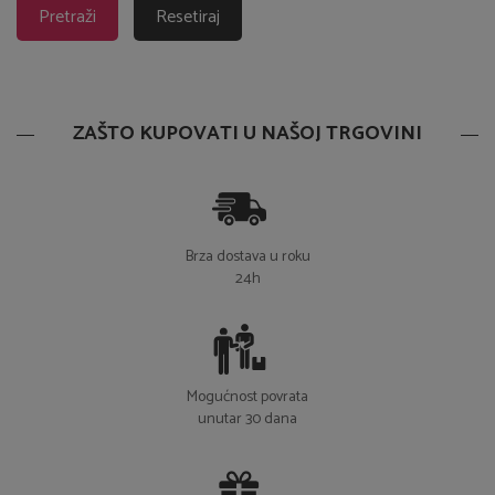
ZAŠTO KUPOVATI U NAŠOJ TRGOVINI
Brza dostava u roku
24h
Mogućnost povrata
unutar 30 dana
Besplatna dostava za
narudžbe iznad 50 €