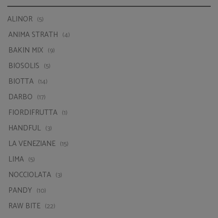
BIOSOLIS
(5)
BIOTTA
(14)
DARBO
(17)
FIORDIFRUTTA
(1)
HANDFUL
(3)
LA VENEZIANE
(15)
LIMA
(5)
NOCCIOLATA
(3)
PANDY
(10)
RAW BITE
(22)
STRATH
(10)
TRUE
(26)
UCHKA
(7)
VIVANI
(7)