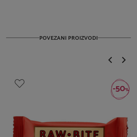
POVEZANI PROIZVODI
-50
%