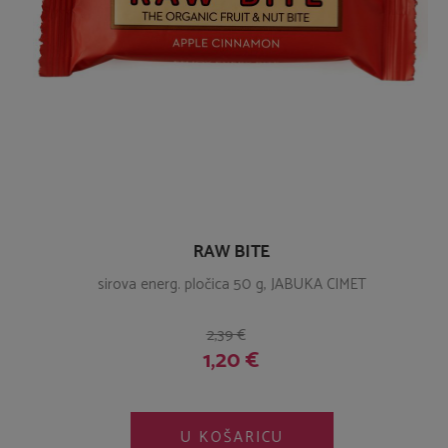
RAW BITE
sirova energ. pločica 50 g, JABUKA CIMET
2,39 €
1,20 €
U KOŠARICU