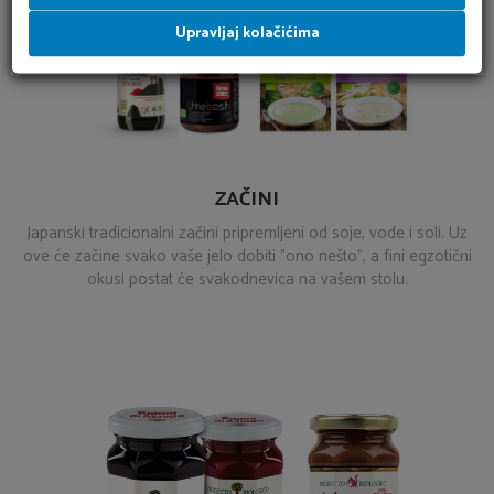
Upravljaj kolačićima
ZAČINI
Japanski tradicionalni začini pripremljeni od soje, vode i soli. Uz
ove će začine svako vaše jelo dobiti "ono nešto", a fini egzotični
okusi postat će svakodnevica na vašem stolu.