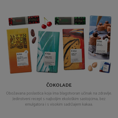
ČOKOLADE
Obožavana poslastica koja ima blagotvoran učinak na zdravlje.
Jedinstveni recept s najboljim ekološkim sastojcima, bez
emulgatora i s visokim sadržajem kakaa.