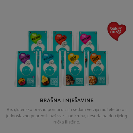
BRAŠNA I MJEŠAVINE
Bezglutensko brašno pomoću čijih sedam verzija možete brzo i
jednostavno pripremiti baš sve – od kruha, deserta pa do cijelog
ručka ili užine.