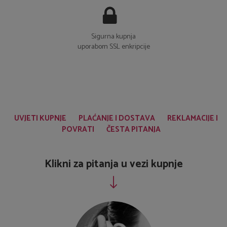
Sigurna kupnja
uporabom SSL enkripcije
UVJETI KUPNJE
PLAĆANJE I DOSTAVA
REKLAMACIJE I
POVRATI
ČESTA PITANJA
Klikni za pitanja u vezi kupnje