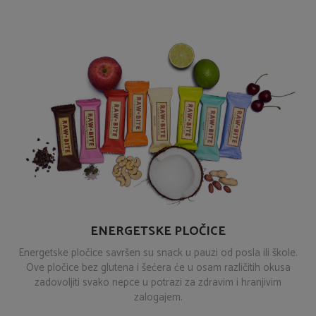
ENERGETSKE PLOČICE
Energetske pločice savršen su snack u pauzi od posla ili škole.
Ove pločice bez glutena i šećera će u osam različitih okusa
zadovoljiti svako nepce u potrazi za zdravim i hranjivim
zalogajem.