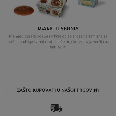
DESERTI I VRHNJA
Kremasti deserti od riže i vrhnja od soje idealna zamjena za
obične pudinge i vrhnja koji sadrže mlijeko. Zdravija verzija uz
finiji okus!
ZAŠTO KUPOVATI U NAŠOJ TRGOVINI