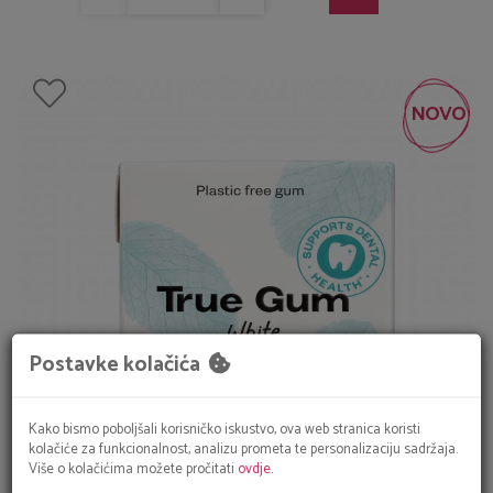
NOVO
Postavke kolačića
Kako bismo poboljšali korisničko iskustvo, ova web stranica koristi
kolačiće za funkcionalnost, analizu prometa te personalizaciju sadržaja.
Više o kolačićima možete pročitati
ovdje.