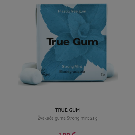
TRUE GUM
Žvakaća guma Strong mint 21 g
1,99 €