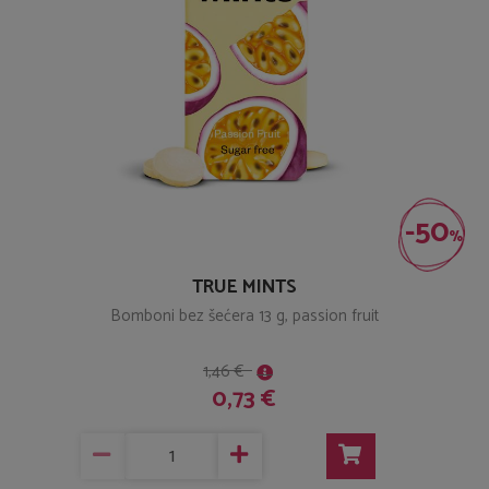
-50
%
TRUE MINTS
Bomboni bez šećera 13 g, passion fruit
1,46 €
0,73 €