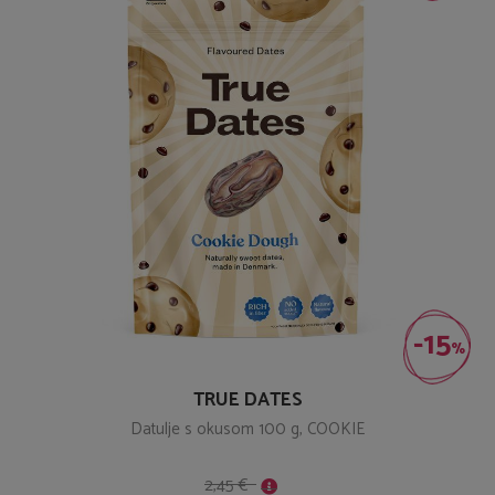
-15
%
TRUE DATES
Datulje s okusom 100 g, COOKIE
2,45 €