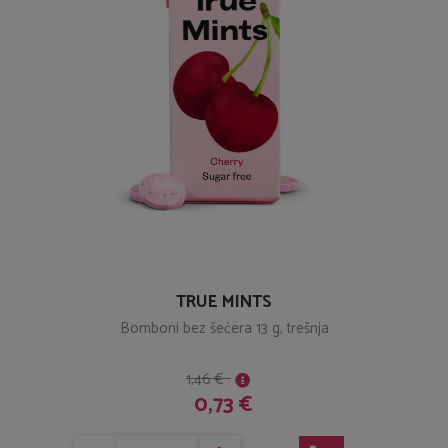
TRUE MINTS
Bomboni bez šećera 13 g, trešnja
1,46 €
0,73 €