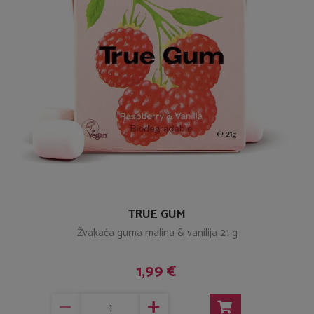
TRUE GUM
Žvakaća guma malina & vanilija 21 g
1,99 €