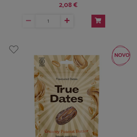
2,08 €
NOVO