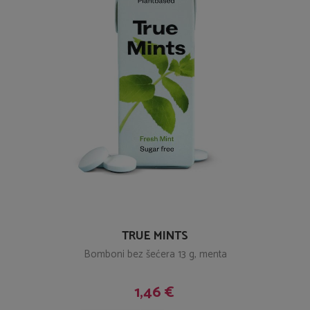
TRUE MINTS
Bomboni bez šećera 13 g, menta
1,46 €