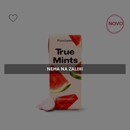
NOVO
NEMA NA ZALIHI