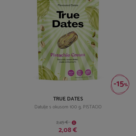
-15
%
TRUE DATES
Datulje s okusom 100 g, PISTACIO
2,45 €
2,08 €