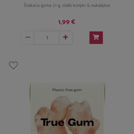
Žvakaća guma 21 g, slatki korijen & eukaliptus
1,99 €