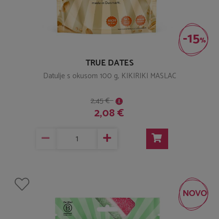
-15
%
TRUE DATES
Datulje s okusom 100 g, KIKIRIKI MASLAC
2,45 €
2,08 €
NOVO