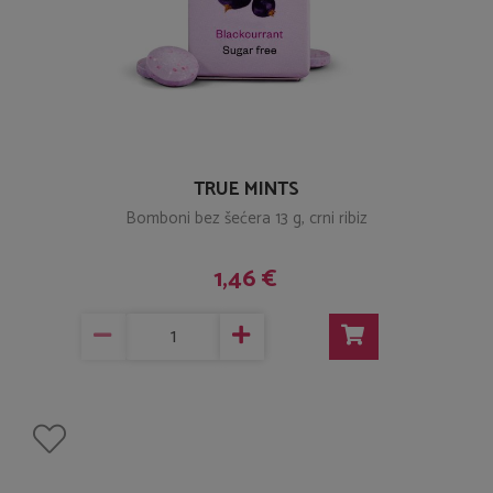
TRUE MINTS
Bomboni bez šećera 13 g, crni ribiz
1,46 €