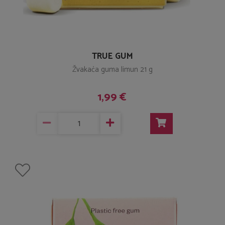
TRUE GUM
Žvakaća guma limun 21 g
1,99 €