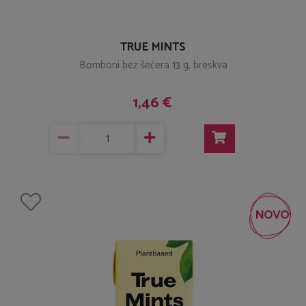
TRUE MINTS
Bomboni bez šećera 13 g, breskva
1,46 €
NOVO