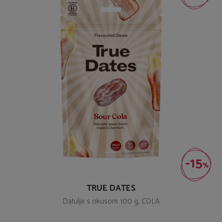
-15
%
TRUE DATES
Datulje s okusom 100 g, COLA