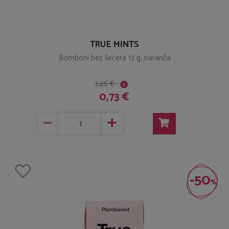
TRUE MINTS
Bomboni bez šećera 13 g, naranča
1,46 €
0,73 €
-50
%