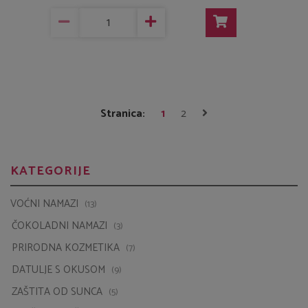
Stranica:
1
2
KATEGORIJE
VOĆNI NAMAZI
(13)
ČOKOLADNI NAMAZI
(3)
PRIRODNA KOZMETIKA
(7)
DATULJE S OKUSOM
(9)
ZAŠTITA OD SUNCA
(5)