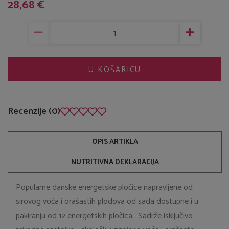
28,68 €
U KOŠARICU
Recenzije (0)
OPIS ARTIKLA
NUTRITIVNA DEKLARACIJA
Popularne danske energetske pločice napravljene od
sirovog voća i orašastih plodova od sada dostupne i u
pakiranju od 12 energetskih pločica. Sadrže isključivo