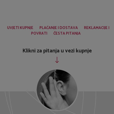
UVJETI KUPNJE
PLAĆANJE I DOSTAVA
REKLAMACIJE I
POVRATI
ČESTA PITANJA
Klikni za pitanja u vezi kupnje