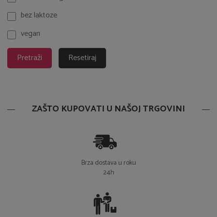
bez laktoze
vegan
Pretraži
Resetiraj
ZAŠTO KUPOVATI U NAŠOJ TRGOVINI
Brza dostava u roku
24h