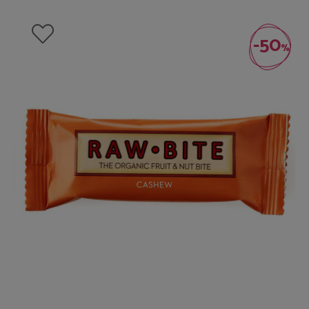
-50
%