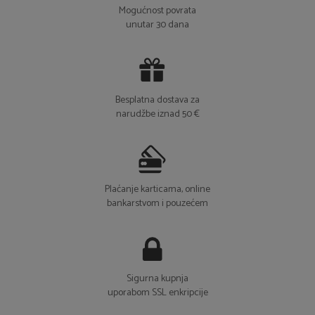
Mogućnost povrata
unutar 30 dana
Besplatna dostava za
narudžbe iznad 50 €
Plaćanje karticama, online
bankarstvom i pouzećem
Sigurna kupnja
uporabom SSL enkripcije