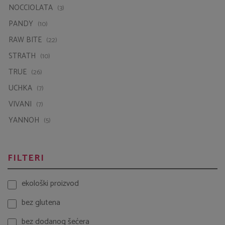
NOCCIOLATA
(3)
PANDY
(10)
RAW BITE
(22)
STRATH
(10)
TRUE
(26)
UCHKA
(7)
VIVANI
(7)
YANNOH
(5)
FILTERI
ekološki proizvod
bez glutena
bez dodanog šećera