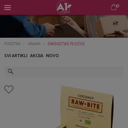
0
0
POČETNA
HRANA
ENERGETSKE PLOČICE
SVI ARTIKLI
AKCIJA
NOVO