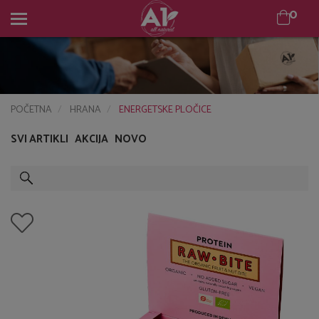
0
0
POČETNA
HRANA
ENERGETSKE PLOČICE
SVI ARTIKLI
AKCIJA
NOVO