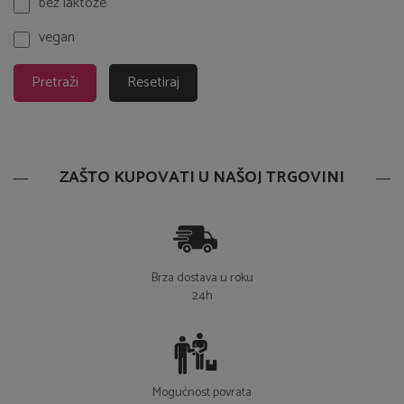
bez laktoze
vegan
Pretraži
Resetiraj
ZAŠTO KUPOVATI U NAŠOJ TRGOVINI
Brza dostava u roku
24h
Mogućnost povrata