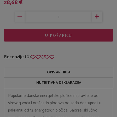
28,68 €
U KOŠARICU
Recenzije (0)
OPIS ARTIKLA
NUTRITIVNA DEKLARACIJA
Popularne danske energetske pločice napravljene od
sirovog voća i orašastih plodova od sada dostupne i u
pakiranju od 12 energetskih pločica. Sadrže isključivo