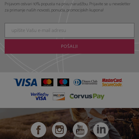
Prijavom ostvari 10% popusta na prvu narudžbu. Prijavite se u newsletter
za primanje naših novosti, ponuda, promocijskih kupona!