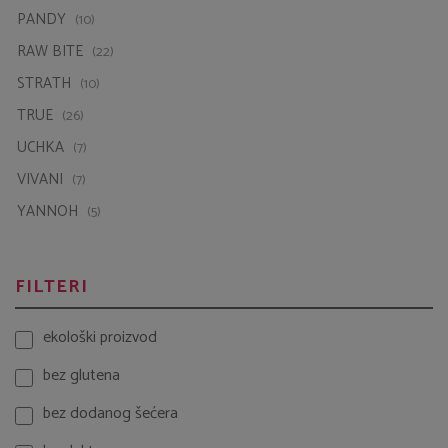
PANDY
(10)
RAW BITE
(22)
STRATH
(10)
TRUE
(26)
UCHKA
(7)
VIVANI
(7)
YANNOH
(5)
FILTERI
ekološki proizvod
bez glutena
bez dodanog šećera