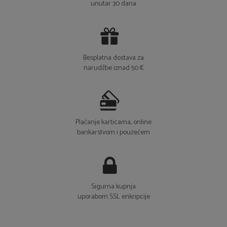
unutar 30 dana
Besplatna dostava za
narudžbe iznad 50 €
Plaćanje karticama, online
bankarstvom i pouzećem
Sigurna kupnja
uporabom SSL enkripcije