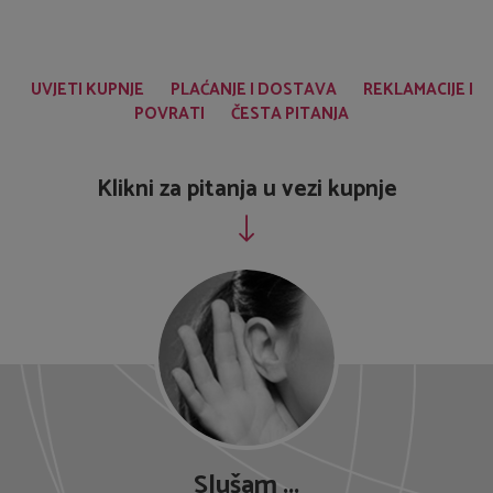
UVJETI KUPNJE
PLAĆANJE I DOSTAVA
REKLAMACIJE I
POVRATI
ČESTA PITANJA
Klikni za pitanja u vezi kupnje
Slušam ...