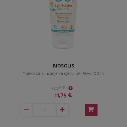
BIOSOLIS
Mlijeko za sunčanje za djecu, SPF50+, 100 ml
23,50 €
11,75 €