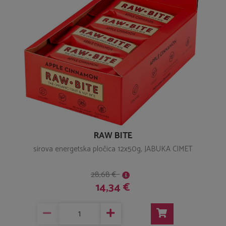
RAW BITE
sirova energetska pločica 12x50g, JABUKA CIMET
28,68 €
14,34 €