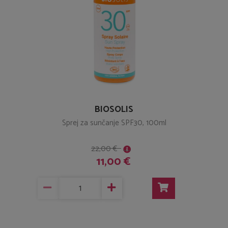
BIOSOLIS
Sprej za sunčanje SPF30, 100ml
22,00 €
11,00 €