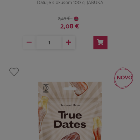
Datulje s okusom 100 g, JABUKA
2,45 €
2,08 €
NOVO