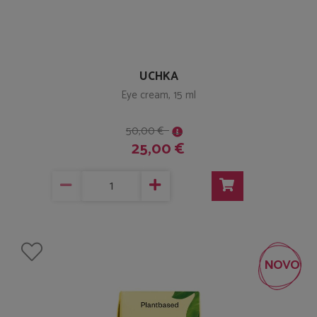
UCHKA
Eye cream, 15 ml
50,00 €
25,00 €
NOVO