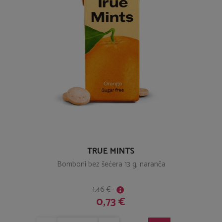
TRUE MINTS
Bomboni bez šećera 13 g, naranča
1,46 €
0,73 €