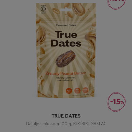
-15
%
TRUE DATES
Datulje s okusom 100 g, KIKIRIKI MASLAC