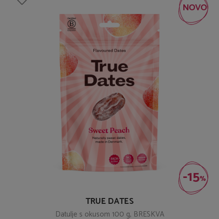
NOVO
-15
%
TRUE DATES
Datulje s okusom 100 g, BRESKVA