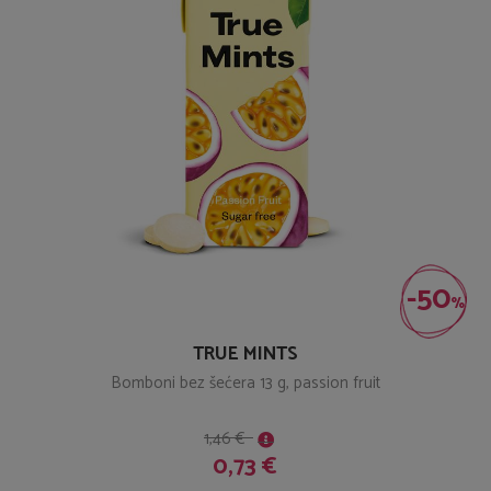
-50
%
TRUE MINTS
Bomboni bez šećera 13 g, passion fruit
1,46 €
0,73 €