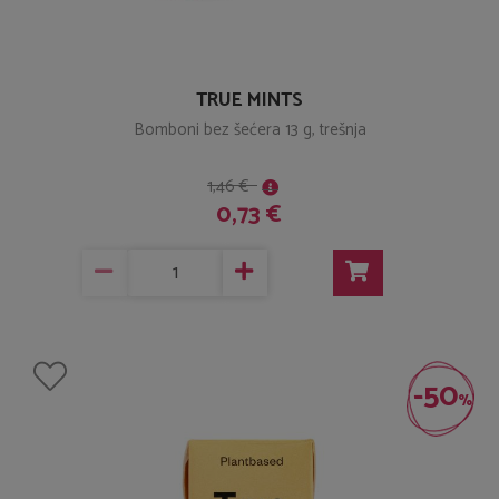
TRUE MINTS
Bomboni bez šećera 13 g, trešnja
1,46 €
0,73 €
-50
%