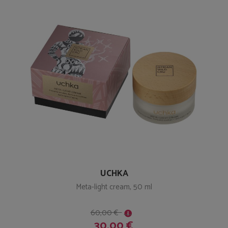
UCHKA
Meta-light cream, 50 ml
60,00 €
30,00 €