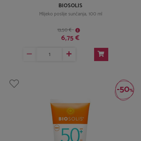
BIOSOLIS
Mlijeko poslije sunčanja, 100 ml
13,50 €
6,75 €
-50
%