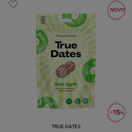
NOVO
-15
%
TRUE DATES