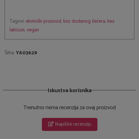
Tagovi:
ekološki proizvod
,
bez dodanog šećera
,
bez
laktoze
,
vegan
Šifra:
YA03629
Iskustva korisnika
Trenutno nema recenzija za ovaj proizvod
Napišite recenziju