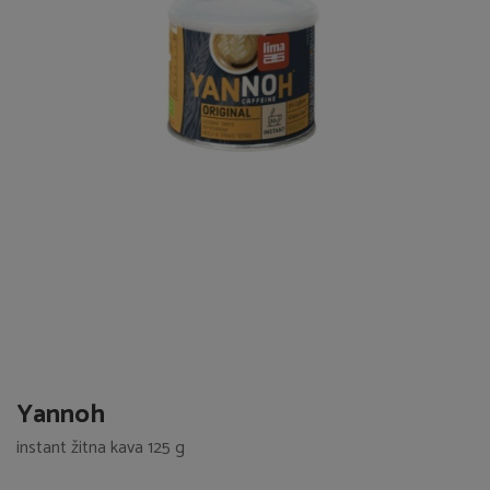
Yannoh
instant žitna kava 125 g