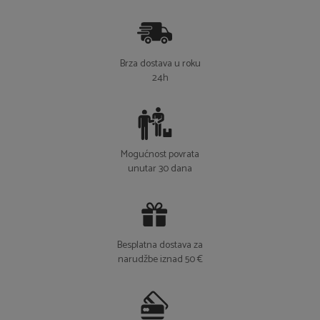
ZAŠTO KUPOVATI U NAŠOJ TRGOVINI
Brza dostava u roku
24h
Mogućnost povrata
unutar 30 dana
Besplatna dostava za
narudžbe iznad 50 €