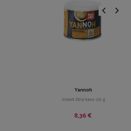
Yannoh
instant žitna kava 125 g
8,36 €