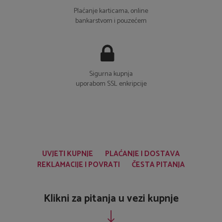
Plaćanje karticama, online
bankarstvom i pouzećem
Sigurna kupnja
uporabom SSL enkripcije
UVJETI KUPNJE
PLAĆANJE I DOSTAVA
REKLAMACIJE I POVRATI
ČESTA PITANJA