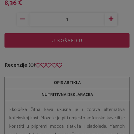
8,36 €
U KOŠARICU
Recenzije (0)
OPIS ARTIKLA
NUTRITIVNA DEKLARACIJA
Ekološka žitna kava ukusna je i zdrava alternativa
kofeinskoj kavi. Možete je piti umjesto kofeinske kave ili je
koristiti u pripremi mocca slatkiša i sladoleda. Yannoh