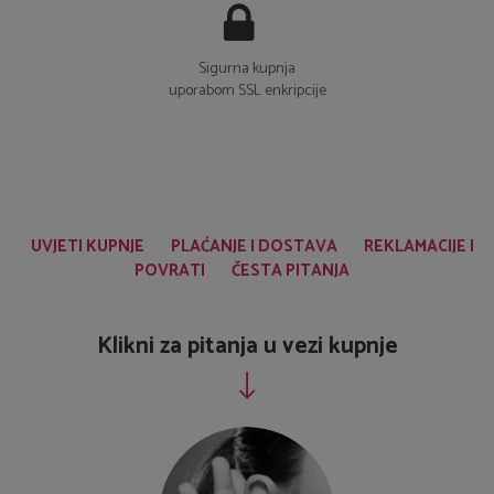
Sigurna kupnja
uporabom SSL enkripcije
UVJETI KUPNJE
PLAĆANJE I DOSTAVA
REKLAMACIJE I
POVRATI
ČESTA PITANJA
Klikni za pitanja u vezi kupnje