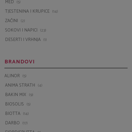
TJESTENINA I KRUPICE
(14)
ZAČINI
(2)
SOKOVI I NAPICI
(23)
DESERTI I VRHNJA
(1)
BRANDOVI
ALINOR
(5)
ANIMA STRATH
(4)
BAKIN MIX
(9)
BIOSOLIS
(5)
BIOTTA
(14)
DARBO
(17)
FIORDIFRUTTA
(1)