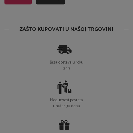
ZAŠTO KUPOVATI U NAŠOJ TRGOVINI
Brza dostava u roku
24h
Mogućnost povrata
unutar 30 dana
Besplatna dostava za
narudžbe iznad 50 €