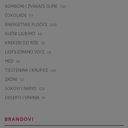
ČOKOLADE
(7)
ENERGETSKE PLOČICE
(20)
KUĆNI LJUBIMCI
(4)
KREKERI OD RIŽE
(3)
LIOFILIZIRANO VOĆE
(3)
MED
(5)
TJESTENINA I KRUPICE
(14)
ZAČINI
(2)
SOKOVI I NAPICI
(23)
DESERTI I VRHNJA
(1)
BRANDOVI
ALINOR
(5)
ANIMA STRATH
(4)