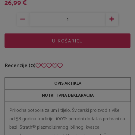
26,99 €
U KOŠARICU
Recenzije (0)
OPIS ARTIKLA
NUTRITIVNA DEKLARACIJA
Prirodna potpora za um i tijelo. Švicarski proizvod s više
od 58 godina tradicije. 100% prirodni dodatak prehrani na
bazi Strath® plazmoliziranog biljnog kvasca