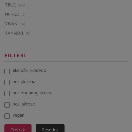
VIVANI
(7)
YANNOH
(5)
FILTERI
ekološki proizvod
bez glutena
bez dodanog šećera
bez laktoze
vegan
Pretraži
Resetiraj