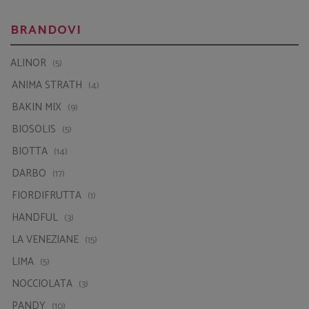
ALINOR
(5)
ANIMA STRATH
(4)
BAKIN MIX
(9)
BIOSOLIS
(5)
BIOTTA
(14)
DARBO
(17)
FIORDIFRUTTA
(1)
HANDFUL
(3)
LA VENEZIANE
(15)
LIMA
(5)
NOCCIOLATA
(3)
PANDY
(10)
RAW BITE
(22)