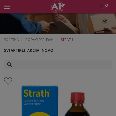
0
0
POČETNA
DODACI PREHRANI
STRATH
SVI ARTIKLI
AKCIJA
NOVO