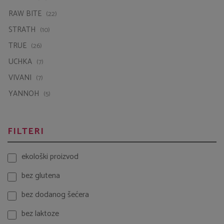
STRATH
(10)
TRUE
(26)
UCHKA
(7)
VIVANI
(7)
YANNOH
(5)
FILTERI
ekološki proizvod
bez glutena
bez dodanog šećera
bez laktoze
vegan