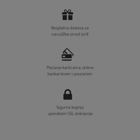
Besplatna dostava za
narudžbe iznad 50 €
Plaćanje karticama, online
bankarstvom i pouzećem
Sigurna kupnja
uporabom SSL enkripcije