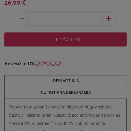
26,99 €
U KOŠARICU
Recenzije (0)
OPIS ARTIKLA
NUTRITIVNA DEKLARACIJA
Popularno nazivan švicarskim eliksirem dugovječnosti.
Sastojci: plazmolizirani kvasac (Saccharomyces cerevisiae
Meyen) 83 %, ječmeni* slad 10 %, sok od naranče