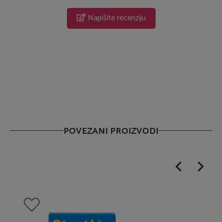
Napišite recenziju
POVEZANI PROIZVODI