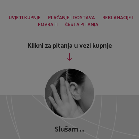
UVJETI KUPNJE
PLAĆANJE I DOSTAVA
REKLAMACIJE I
POVRATI
ČESTA PITANJA
Klikni za pitanja u vezi kupnje
Slušam ...