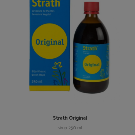
Strath Original
sirup 250 ml