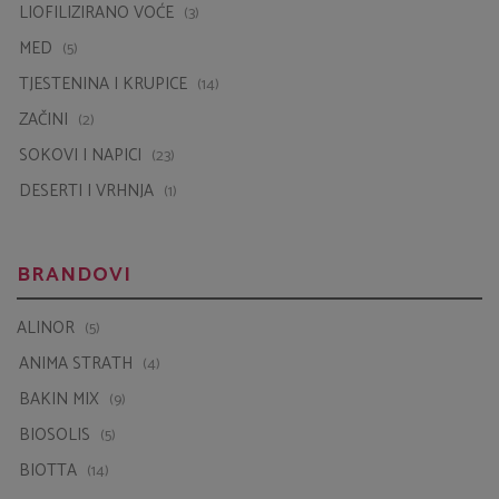
LIOFILIZIRANO VOĆE
(3)
MED
(5)
TJESTENINA I KRUPICE
(14)
ZAČINI
(2)
SOKOVI I NAPICI
(23)
DESERTI I VRHNJA
(1)
BRANDOVI
ALINOR
(5)
ANIMA STRATH
(4)
BAKIN MIX
(9)
BIOSOLIS
(5)
BIOTTA
(14)