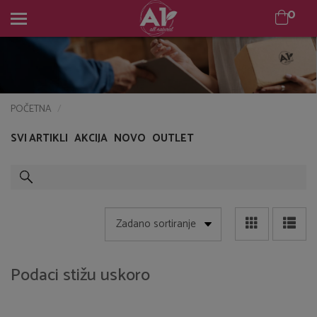
0
0
POČETNA
SVI ARTIKLI
AKCIJA
NOVO
OUTLET
Podaci stižu uskoro