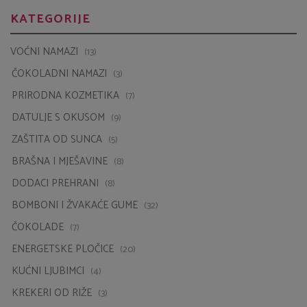
KATEGORIJE
VOĆNI NAMAZI
(13)
ČOKOLADNI NAMAZI
(3)
PRIRODNA KOZMETIKA
(7)
DATULJE S OKUSOM
(9)
ZAŠTITA OD SUNCA
(5)
BRAŠNA I MJEŠAVINE
(8)
DODACI PREHRANI
(8)
BOMBONI I ŽVAKAĆE GUME
(32)
ČOKOLADE
(7)
ENERGETSKE PLOČICE
(20)
KUĆNI LJUBIMCI
(4)
KREKERI OD RIŽE
(3)