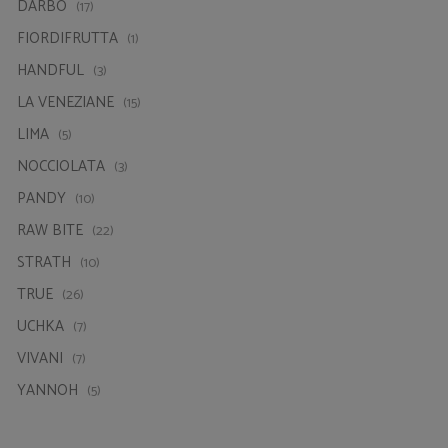
DARBO
(17)
FIORDIFRUTTA
(1)
HANDFUL
(3)
LA VENEZIANE
(15)
LIMA
(5)
NOCCIOLATA
(3)
PANDY
(10)
RAW BITE
(22)
STRATH
(10)
TRUE
(26)
UCHKA
(7)
VIVANI
(7)
YANNOH
(5)