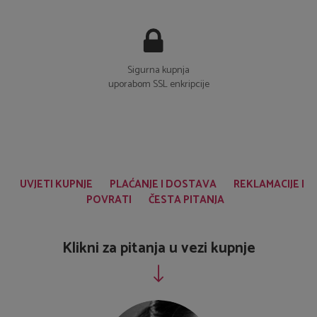
Sigurna kupnja
uporabom SSL enkripcije
UVJETI KUPNJE
PLAĆANJE I DOSTAVA
REKLAMACIJE I
POVRATI
ČESTA PITANJA
Klikni za pitanja u vezi kupnje